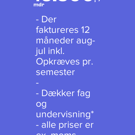
mdr
- Der
faktureres 12
måneder aug-
jul inkl.
Opkræves pr.
semester
-
- Dækker fag
og
undervisning*
- alle priser er
ex. moms