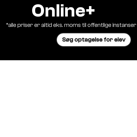
Online+
*alle priser er altid eks. moms til offentlige instanser
Søg optagelse for elev