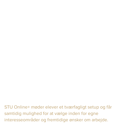
Fag og
tværfagligt
fleksibilitet
STU Online+ møder elever et tværfagligt setup og får
samtidig mulighed for at vælge inden for egne
interesseområder og fremtidige ønsker om arbejde.