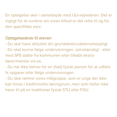
En optagelse sker i samarbejde med UU-vejlederen. Det er
vigtigt for at vurdere om vores tilbud er det rette til og for
den specifikke elev.
Optagelseskrav til eleven
- Du skal have afsluttet din grundskole/uddannelsespligt
- Du skal kunne følge undervisningen, selvstændigt - eller
med SPS støtte fra kommunen eller tilkøbt ekstra
lærer/mentor via os.
- Du har ikke behov for en (fast) fysisk person for at udføre
fx opgaver eller følge undervisningen.
- Du skal ramme vores målgruppe, som er unge der ikke
kan trives i traditionelle læringsrum, men som heller ikke
hører til på en traditionel fysisk STU eller FGU.